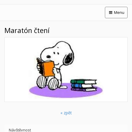
Menu
Maratón čtení
« zpět
Návštěvnost